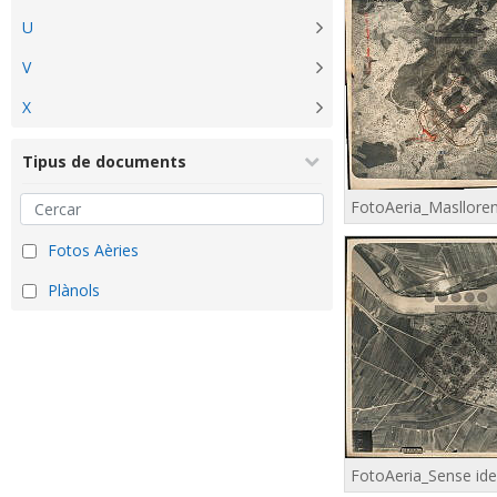
U
V
X
Tipus de documents
Fotos Aèries
Plànols